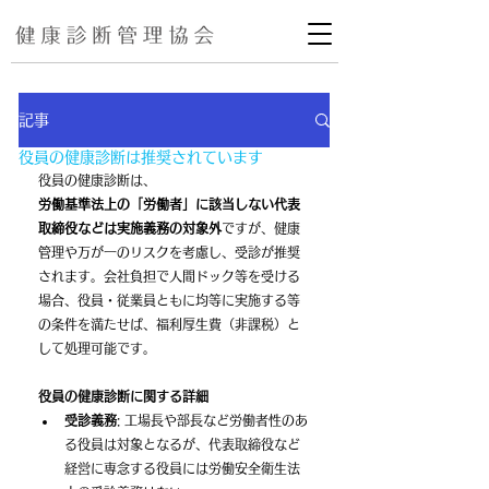
記事
役員の健康診断は推奨されています
役員の健康診断は、
労働基準法上の「労働者」に該当しない代表
取締役などは実施義務の対象外
ですが、健康
管理や万が一のリスクを考慮し、受診が推奨
されます。会社負担で人間ドック等を受ける
場合、役員・従業員ともに均等に実施する等
の条件を満たせば、福利厚生費（非課税）と
して処理可能です。 
役員の健康診断に関する詳細
受診義務
: 工場長や部長など労働者性のあ
る役員は対象となるが、代表取締役など
経営に専念する役員には労働安全衛生法