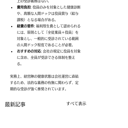
上の受診義務はない。
費用負担
: 役員のみを対象とした健康診断
や、高額な人間ドックは役員賞与（給与
課税）となる場合がある。
経費の要件
: 福利厚生費として認められる
には、原則として「全従業員＋役員」を
対象とし、一般的に受診されている範囲
の人間ドック程度であることが必要。
おすすめの対応
: 会社の規定に役員を対象
に含め、全員が受診できる体制を整え
る。 
実務上、経営陣の健康状態は会社運営に直結
するため、法的な義務の有無に関わらず、定
期的な受診が強く推奨されています。 
すべて表示
最新記事