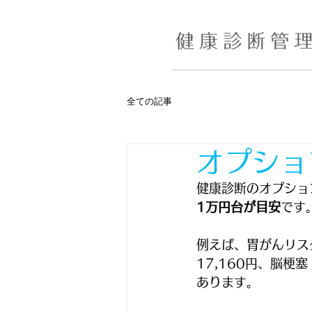
全ての記事
オプショ
健康診断のオプショ
1万円台が目安
です
例えば、胃がんリスク
17,160円、脳梗
あります。﻿