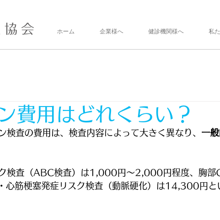
ホーム
企業様へ
健診機関様へ
私
ン費用はどれくらい？
ン検査の費用は、検査内容によって大きく異なり、
一般
。
検査（ABC検査）は1,000円〜2,000円程度、胸部
塞・心筋梗塞発症リスク検査（動脈硬化）は14,300円