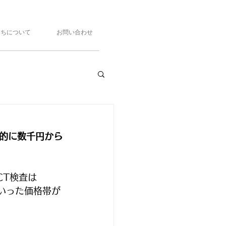
たちについて
お問い合わせ
的に数千円から
CT検査は
といった価格帯が